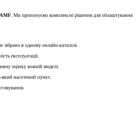
AMF
. Ми пропонуємо комплексні рішення для облаштування
е зібрано в одному онлайн-каталозі.
сть експлуатації.
ивну оцінку кожній моделі.
-який населений пункт.
уговування.