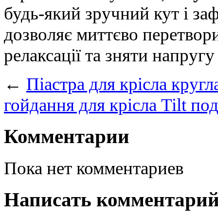
будь-який зручний кут і зафі
дозволяє миттєво перетвори
релаксації та зняти напругу 
←
Піастра для крісла кругл
гойдання для крісла Tilt п
Комментарии
Пока нет комментариев
Написать комментари