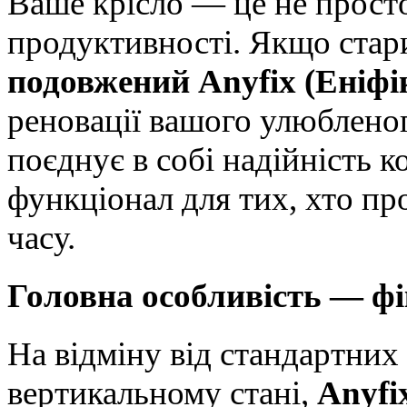
Ваше крісло — це не просто
продуктивності. Якщо стари
подовжений Anyfix (Еніфі
реновації вашого улюбленог
поєднує в собі надійність 
функціонал для тих, хто пр
часу.
Головна особливість — фі
На відміну від стандартних
вертикальному стані,
Anyfi