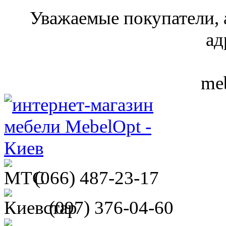
Уважаемые покупатели, 
ад
meb
(066)
487-23-17
(097)
376-04-60