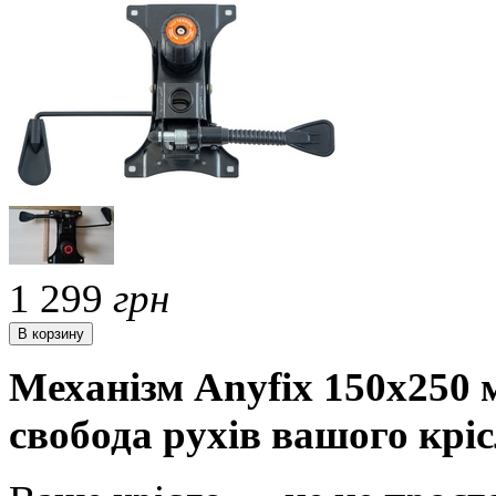
1 299
грн
Механізм Anyfix 150х250
свобода рухів вашого крі