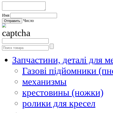
Имя
Число
Запчастини, деталі для м
Газові підйомники (п
механизмы
крестовины (ножки)
ролики для кресел