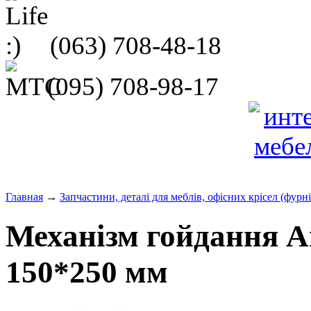
(063)
708-48-18
(095)
708-98-17
Главная
→
Запчастини, деталі для меблів, офісних крісел (фурн
Механізм гойдання An
150*250 мм