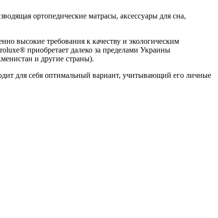
одящая ортопедические матрасы, аксессуары для сна,
нно высокие требования к качеству и экологическим
roluxe® приобретает далеко за пределами Украины
менистан и другие страны).
одит для себя оптимальный вариант, учитывающий его личные