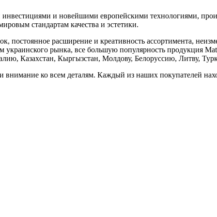
инвестициями и новейшими европейскими технологиями, произв
ировым стандартам качества и эстетики.
, постоянное расширение и креативность ассортимента, неизме
м украинского рынка, все большую популярность продукция Mat
ию, Казахстан, Кыргызстан, Mолдову, Белоруссию, Литву, Турк
и внимание ко всем деталям. Каждый из наших покупателей нах