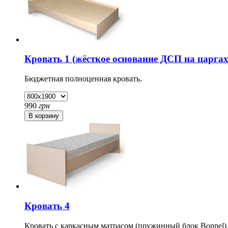
Кровать 1 (жёсткое основание ДСП на царгах
Бюджетная полноценная кровать.
990
грн
Кровать 4
Кровать с каркасным матрасом (пружинный блок Bonnel)