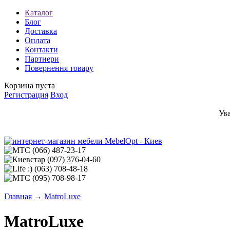
Каталог
Блог
Доставка
Оплата
Контакти
Партнери
Повернення товару
Корзина пуста
Регистрация
Вход
Ув
(066)
487-23-17
(097)
376-04-60
(063)
708-48-18
(095)
708-98-17
Главная
→
MatroLuxe
MatroLuxe