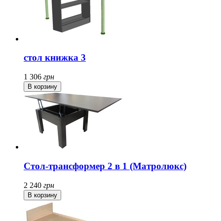
стол книжка 3
1 306
грн
Стол-трансформер 2 в 1 (Матролюкс)
2 240
грн