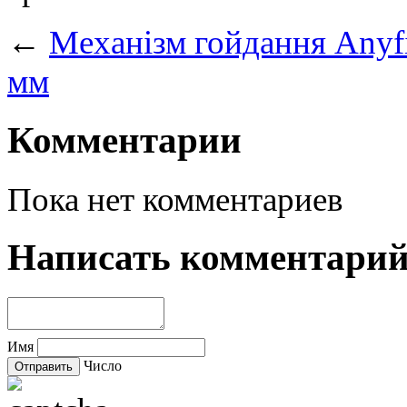
←
Механізм гойдання Anyf
мм
Комментарии
Пока нет комментариев
Написать комментари
Имя
Число