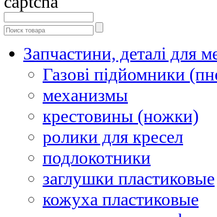
Запчастини, деталі для м
Газові підйомники (п
механизмы
крестовины (ножки)
ролики для кресел
подлокотники
заглушки пластиковые
кожуха пластиковые