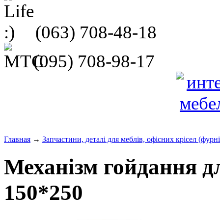
(063)
708-48-18
(095)
708-98-17
Главная
→
Запчастини, деталі для меблів, офісних крісел (фурн
Механізм гойдання дл
150*250