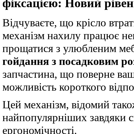
фіксацією: Новий ріве
Відчуваєте, що крісло втра
механізм нахилу працює не
прощатися з улюбленим ме
гойдання з посадковим ро
запчастина, що поверне ваш
можливість короткого відп
Цей механізм, відомий також 
найпопулярніших завдяки св
ергономічності.