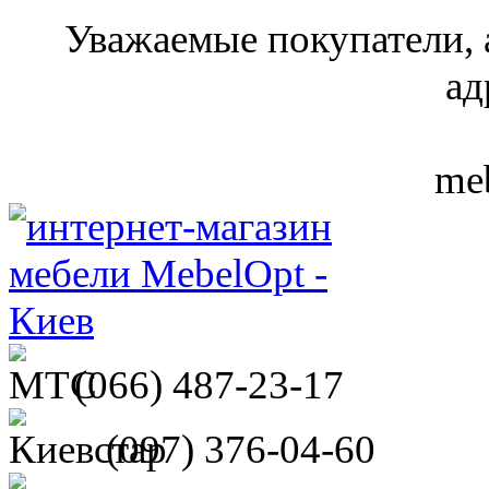
Уважаемые покупатели, 
ад
meb
(066)
487-23-17
(097)
376-04-60