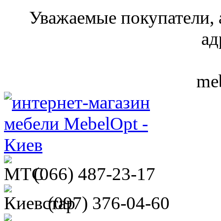
Уважаемые покупатели, 
ад
meb
(066)
487-23-17
(097)
376-04-60