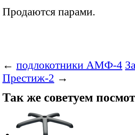
Продаются парами.
←
подлокотники АМФ-4
За
Престиж-2
→
Так же советуем посмо