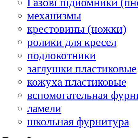
Газові підйомники (п
механизмы
крестовины (ножки)
ролики для кресел
подлокотники
заглушки пластиковые
кожуха пластиковые
вспомогательная фурн
ламели
школьная фурнитура