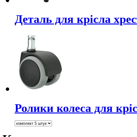
Деталь для крісла хре
Ролики колеса для крі