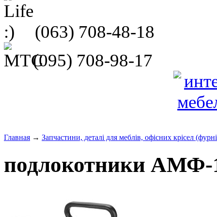
(063)
708-48-18
(095)
708-98-17
Главная
→
Запчастини, деталі для меблів, офісних крісел (фурн
подлокотники АМФ-