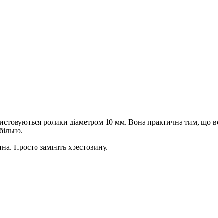
ристовуються ролики діаметром 10 мм. Вона практична тим, що все
більно.
на. Просто замініть хрестовину.