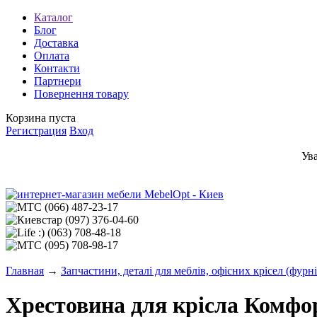
Каталог
Блог
Доставка
Оплата
Контакти
Партнери
Повернення товару
Корзина пуста
Регистрация
Вход
Ув
(066)
487-23-17
(097)
376-04-60
(063)
708-48-18
(095)
708-98-17
Главная
→
Запчастини, деталі для меблів, офісних крісел (фурн
Хрестовина для крісла Комфо