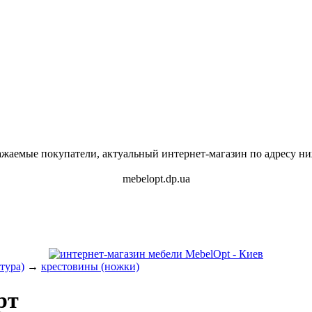
ажаемые покупатели, актуальный интернет-магазин по адресу ни
mebelopt.dp.ua
ітура)
→
крестовины (ножки)
рт