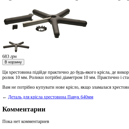
683
грн
Ця хрестовина підійде практично до будь-якого крісла, де вико
ролик 10 мм. Ролики потрібні діаметром 10 мм. Практично і ста
Вам не потрібно купувати нове крісло, якщо зламалася хрестови
←
Деталь для крісла хрестовина Павук 640мм
Комментарии
Пока нет комментариев