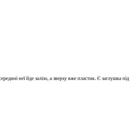
редині неї йде залізо, а зверху вже пластик. Є заглушка під